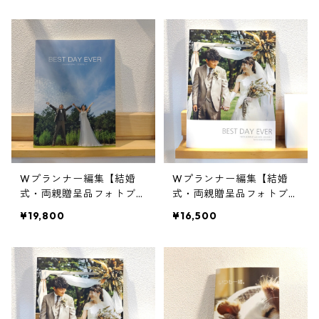
｜思い出の写真集｜アルバ
編集
ム
Wプランナー編集【結婚
Wプランナー編集【結婚
式・両親贈呈品フォトブッ
式・両親贈呈品フォトブッ
ク・72ページ】アニバー
ク・48ページ】思い出の
¥19,800
¥16,500
サリーフォトブック｜思い
写真集｜アルバム
出の写真集｜アルバム