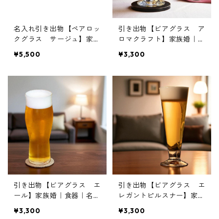
名入れ引き出物【ペアロッ
引き出物【ビアグラス ア
クグラス サージュ】家族
ロマクラフト】家族婚｜食
婚｜食器｜名入れ｜オリジ
器｜名入れ｜オリジナル
¥5,500
¥3,300
ナル
引き出物【ビアグラス エ
引き出物【ビアグラス エ
ール】家族婚｜食器｜名入
レガントピルスナー】家族
れ｜オリジナル
婚｜食器｜名入れ｜オリジ
¥3,300
¥3,300
ナル