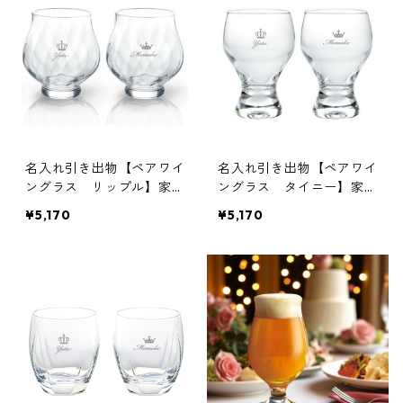
名入れ引き出物【ペアワイ
名入れ引き出物【ペアワイ
ングラス リップル】家族
ングラス タイニー】家族
婚｜食器｜名入れ｜オリジ
婚｜食器｜名入れ｜オリジ
¥5,170
¥5,170
ナル
ナル