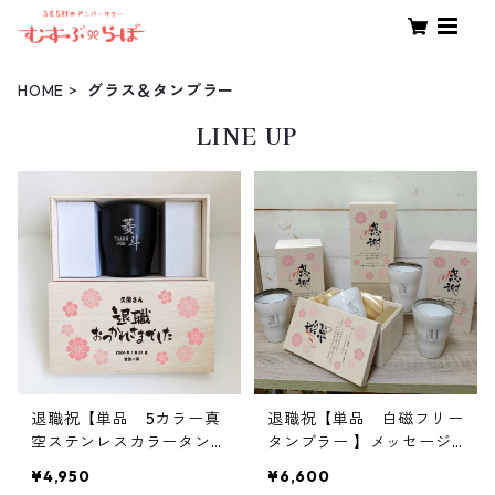
HOME
グラス＆タンブラー
LINE UP
退職祝【単品 5カラー真
退職祝【単品 白磁フリー
空ステンレスカラータンブ
タンブラー 】メッセージ
ラー350】メッセージ木箱
木箱｜誕生日｜プレゼント
¥4,950
¥6,600
｜誕生日｜オリジナル木箱