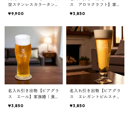
空ステンレスカラータンブ
ス アロマクラフト】家族
ラー350】結婚プレゼント
婚｜食器｜名入れ｜オリジ
¥9,900
¥3,850
ナル
名入れ引き出物【ビアグラ
名入れ引き出物【ビアグラ
ス エール】家族婚｜食器
ス エレガントピルスナ
｜名入れ｜オリジナル
ー】家族婚｜食器｜名入れ
¥3,850
¥3,850
｜オリジナル