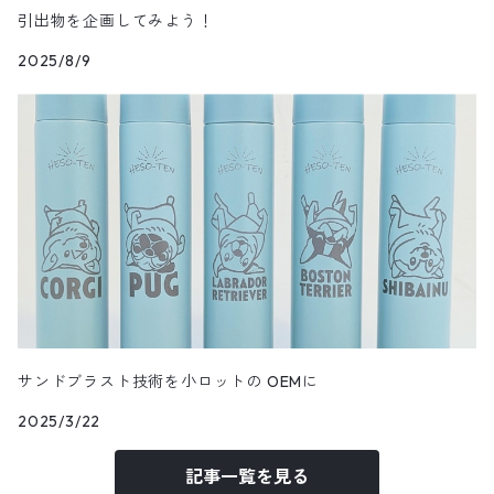
引出物を企画してみよう！
2025/8/9
サンドブラスト技術を小ロットの OEMに
2025/3/22
記事一覧を見る