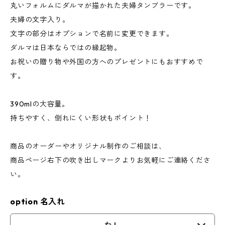
丸いフォルムにダルマが描かれた夫婦タンブラーです。
夫婦の文字入り。
文字の部分はオプションで名前に変更できます。
ダルマは日本ならではの縁起物。
お祝いの贈り物や外国の方へのプレゼントにもおすすめで
す。
390mlの大容量。
持ちやすく、倒れにくい形状もポイント！
商品のオーダーやオリジナル制作のご相談は、
商品ページ右下の吹き出しマークよりお気軽にご連絡くださ
い。
option 名入れ