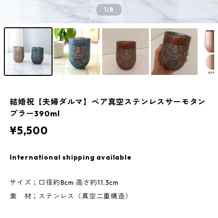
1
/8
結婚祝【夫婦ダルマ】ペア真空ステンレスサーモタン
ブラー390ml
¥5,500
International shipping available
サイズ；口径約8cm 高さ約11.3cm
素 材；ステンレス（真空二重構造）