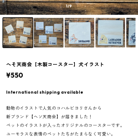
1
/9
へそ天商会【木製コースター】犬イラスト
¥550
International shipping available
動物のイラストで人気のコハルビヨリさんから
新ブランド【ヘソ天商会】が届きました！
ペットのイラストが入ったオリジナルのコースターです。
ユーモラスな表情のペットたちがたまらなく可愛い。