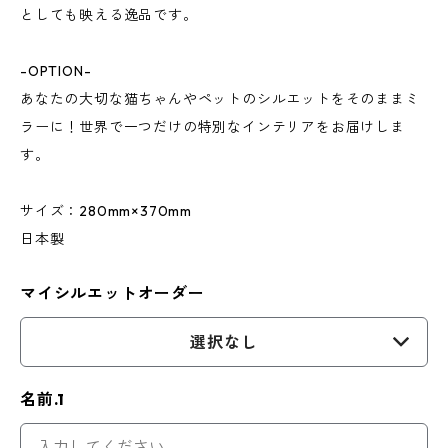
としても映える逸品です。
-OPTION-
あなたの大切な猫ちゃんやペットのシルエットをそのままミ
ラーに！世界で一つだけの特別なインテリアをお届けしま
す。
サイズ：280mm×370mm
日本製
マイシルエットオーダー
選択なし
名前.1