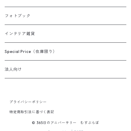
フォトブック
インテリア雑貨
Special Price（在庫限り）
法人向け
プライバシーポリシー
特定商取引法に基づく表記
© 365日のアニバーサリー むすぶらぼ