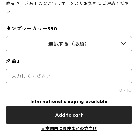
商品ページ右下の吹き出しマークよりお気軽にご連絡くださ
い。
タンブラーカラー350
選択する（必須）
名前.1
0
/
10
International shipping available
Add to cart
日本国内にお住まいの方向け