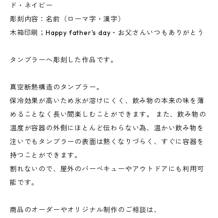
ド・ネイビー
彫刻内容：名前（ローマ字・漢字）
木箱印刷；Happy father's day・お父さんいつもありがとう
タンブラーへ彫刻した作品です。
真空断熱構造のタンブラー。
保冷効果が高いため氷が溶けにくく、飲み物の本来の味を薄
めることなく長い間楽しむことができます。 また、飲み物の
温度が容器の外側にほとんど伝わらない為、温かい飲み物を
注いでもタンブラーの表面は熱くなりづらく、すぐに容器を
持つことができます。
割れないので、屋外のバーベキューやアウトドアにも利用可
能です。
商品のオーダーやオリジナル制作のご相談は、