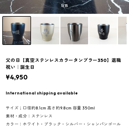
1
/15
父の日【真空ステンレスカラータンブラー350】退職
祝い｜誕生日
¥4,950
International shipping available
サイズ；口径約8.1cm 高さ約9.8cm 容量 350ml
素材・成分：ステンレス
カラー：ホワイト・ブラック・シルバー・シャンパンゴール