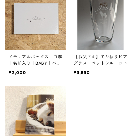
メモリアルボックス 白箱
【お父さん】てびねりビア
｜名前入り｜BABY｜ペッ
グラス ペットシルエット
ト
¥2,000
¥3,850